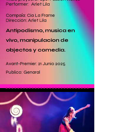
Performer: Arlet Lila
Compaía: Cia La Frame
Dirección: Arlet Lila
Antipodismo, musica en
vivo, manipulacion de
objectos y comedia.
Avant-Premier: 21 Junio 2025
Publico: Genaral