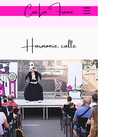
Cia La Frame
Harmonie, calle